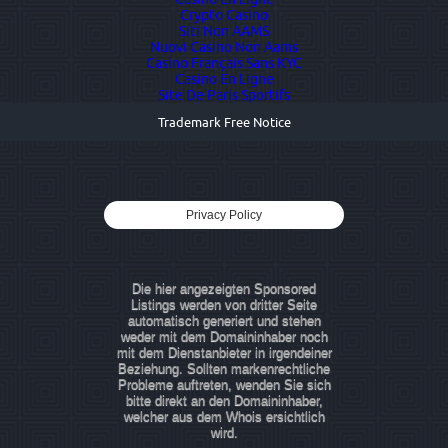
Crypto Casino
Siti Non AAMS
Nuovi Casino Non Aams
Casino Français Sans KYC
Casino En Ligne
Site De Paris Sportifs
Trademark Free Notice
Privacy Policy
Die hier angezeigten Sponsored
Listings werden von dritter Seite
automatisch generiert und stehen
weder mit dem Domaininhaber noch
mit dem Dienstanbieter in irgendeiner
Beziehung. Sollten markenrechtliche
Probleme auftreten, wenden Sie sich
bitte direkt an den Domaininhaber,
welcher aus dem Whois ersichtlich
wird.